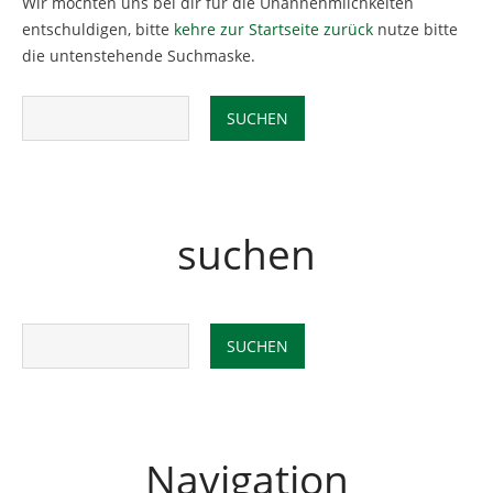
Wir möchten uns bei dir für die Unannehmlichkeiten
entschuldigen, bitte
kehre zur Startseite zurück
nutze bitte
die untenstehende Suchmaske.
suchen
Navigation