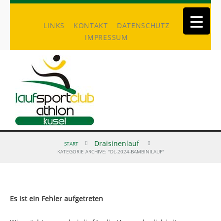
LINKS
KONTAKT
DATENSCHUTZ
IMPRESSUM
Draisinenlauf
START
KATEGORIE ARCHIVE: "DL-2024-BAMBINILAUF"
Es ist ein Fehler aufgetreten