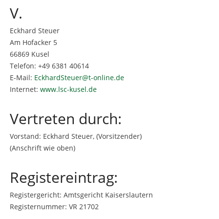
V.
Eckhard Steuer
Am Hofacker 5
66869 Kusel
Telefon: +49 6381 40614
E-Mail:
EckhardSteuer@t-online.de
Internet:
www.lsc-kusel.de
Vertreten durch:
Vorstand: Eckhard Steuer, (Vorsitzender)
(Anschrift wie oben)
Registereintrag:
Registergericht: Amtsgericht Kaiserslautern
Registernummer: VR 21702