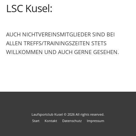
LSC Kusel:
AUCH NICHTVEREINSMITGLIEDER SIND BEI
ALLEN TREFFS/TRAININGSZEITEN STETS
WILLKOMMEN UND AUCH GERNE GESEHEN.
Laufsportclub Kusel
© 2026
All rights reserved.
Start
Kontakt
Datenschutz
Impressum