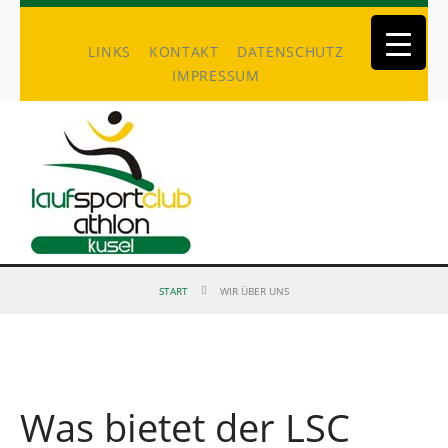
LINKS
KONTAKT
DATENSCHUTZ
IMPRESSUM
START
WIR ÜBER UNS
Was bietet der LSC