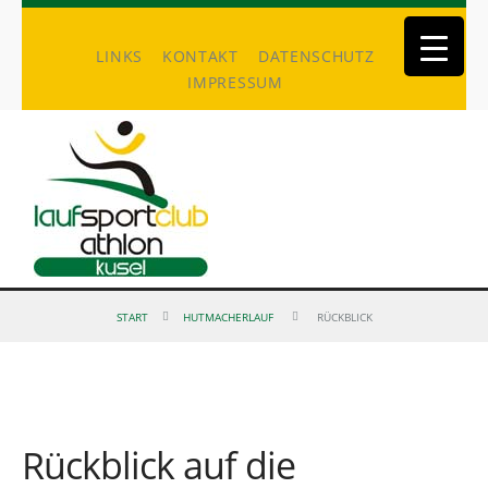
LINKS
KONTAKT
DATENSCHUTZ
IMPRESSUM
START
HUTMACHERLAUF
RÜCKBLICK
Rückblick auf die