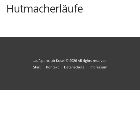
Hutmacherläufe
Laufsportclub Kusel
© 2026
All rights reserved.
Start
Kontakt
Datenschutz
Impressum